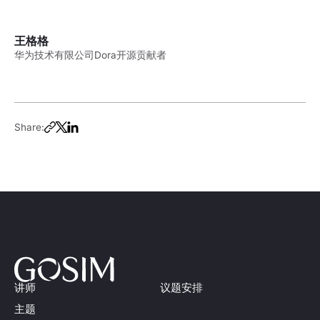
王格格
华为技术有限公司Dora开源贡献者
Share:
讲师
议题安排
主题