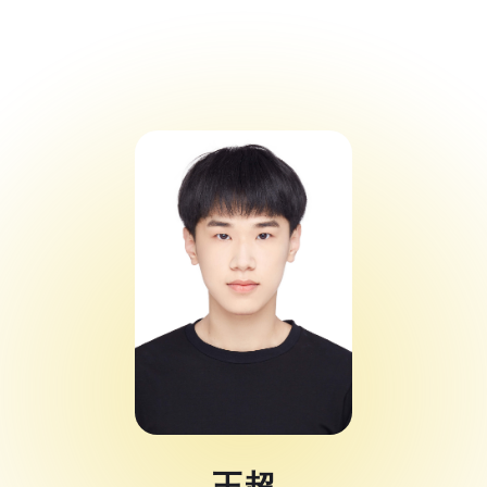
Code Alert 黑客
松大赛
Spotlight
王超