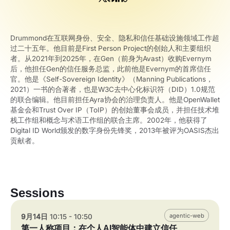
Drummond在互联网身份、安全、隐私和信任基础设施领域工作超
过二十五年。他目前是First Person Project的创始人和主要组织
者。从2021年到2025年，在Gen（前身为Avast）收购Evernym
后，他担任Gen的信任服务总监，此前他是Evernym的首席信任
官。他是《Self-Sovereign Identity》（Manning Publications，
2021）一书的合著者，也是W3C去中心化标识符（DID）1.0规范
的联合编辑。他目前担任Ayra协会的治理负责人。他是OpenWallet
基金会和Trust Over IP（ToIP）的创始董事会成员，并担任技术堆
栈工作组和概念与术语工作组的联合主席。2002年，他获得了
Digital ID World颁发的数字身份先锋奖，2013年被评为OASIS杰出
贡献者。
Sessions
agentic-web
9月14日
10:15 - 10:50
第一人称项目：在个人AI智能体中建立信任