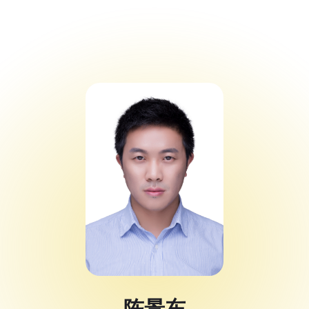
Code Alert 黑客
松大赛
Spotlight
陈景东