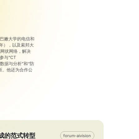
拥有黎巴嫩大学的电信和
6年），以及索邦大
线网状网络，解决
参与“CT
大数据与分析”和“防
创新。他还为合作公
成的范式转型
forum-aivision