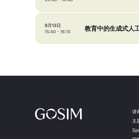
9月13日
教育中的生成式人
15:40 - 16:15
讲
主
Spo