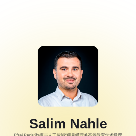
Salim Nahle
Efrei Paris“数据与人工智能”项目经理兼高管教育学术经理