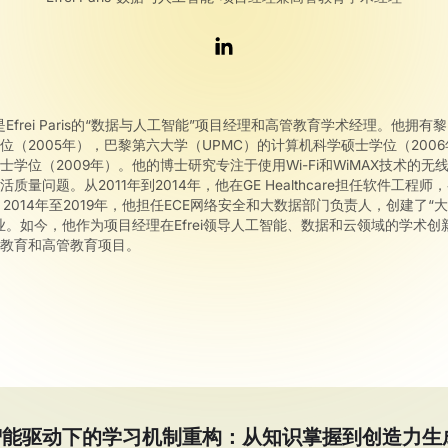
e博士是Efrei Paris的“数据与人工智能”项目经理和高管教育学术经理。他
位（2005年），巴黎第六大学（UPMC）的计算机科学硕士学位（200
士学位（2009年）。他的博士研究专注于使用Wi-Fi和WiMAX技术的无
量问题。从2011年到2014年，他在GE Healthcare担任软件工程师，
n”项目。2014年至2019年，他担任ECE网络安全和大数据部门负责人，创建了“
业。如今，他作为项目经理在Efrei领导人工智能、数据和云领域的学术
续教育和高管教育项目。
智能驱动下的学习机制重构：从知识掌握到创造力生