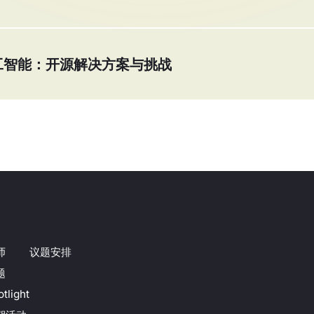
工智能：开源解决方案与挑战
师
议题安排
题
tlight