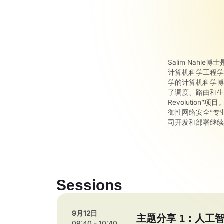
Salim Nahl
计算机科学工程学
学的计算机科学博
了调度、路由和生活质
Revolutio
御性网络安全”专
司开发和部署继
Sessions
9月12日
主题分享 1：人工
09:40 - 10:40