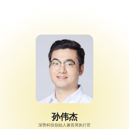
Campathon
Code Alert 黑客
松大赛
Spotlight
孙伟杰
深势科技创始人兼首席执行官