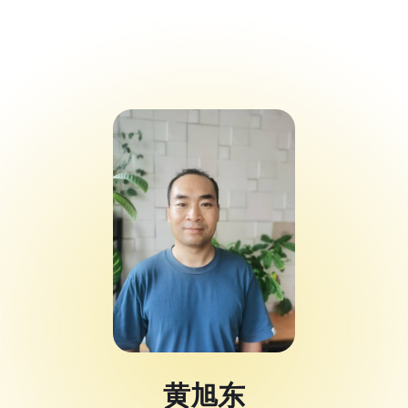
Code Alert 黑客
松大赛
Spotlight
黄旭东