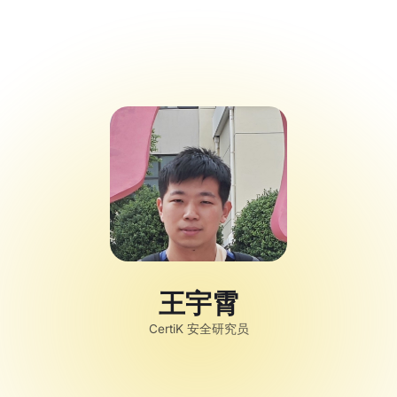
Campathon
Code Alert 黑客
松大赛
Spotlight
王宇霄
CertiK 安全研究员