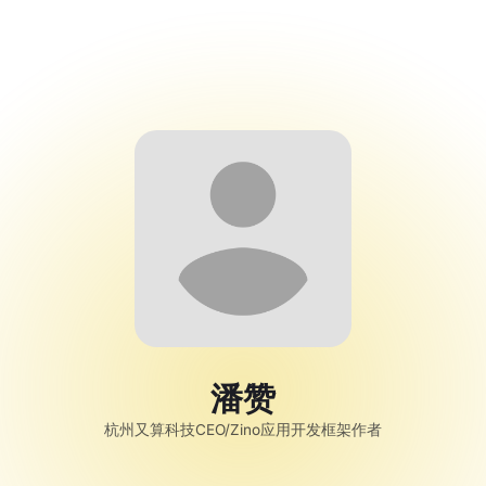
Campathon
Code Alert 黑客
松大赛
Spotlight
潘赞
杭州又算科技CEO/Zino应用开发框架作者